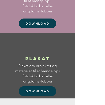
til at hænge op i
fritidsklubber eller
ungdomsklubber
DOWNLOAD
Plakat
Plakat om projektet og
materialet til at hænge op i
fritidsklubber eller
ungdomsklubber
DOWNLOAD