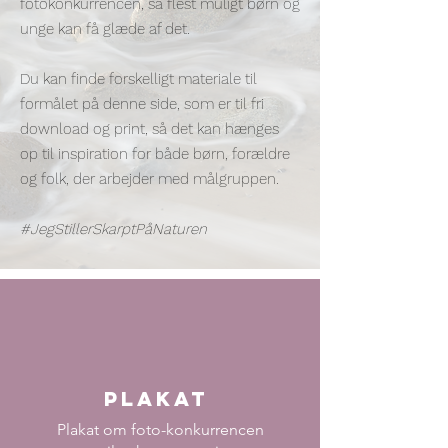
fotokonkurrencen, så flest muligt børn og
unge kan få glæde af det.
Du kan finde forskelligt materiale til
formålet på denne side, som er til fri
download og print, så det kan hænges
op til inspiration for både børn, forældre
og folk, der arbejder med målgruppen.
#JegStillerSkarptPåNaturen
Plakat
Plakat om foto-konkurrencen